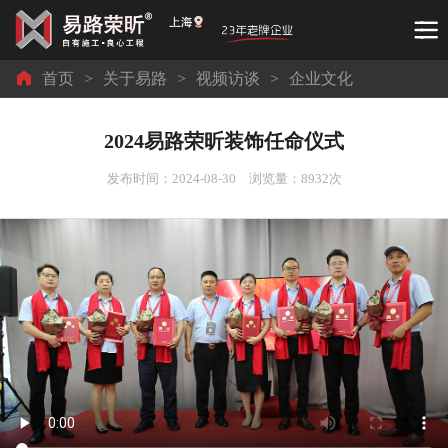
首页
>
关于易路
>
视频访谈
>
企业文化
2024易路荣昕装饰任命仪式
发布时间：2024-08-30 浏览量：
8932次